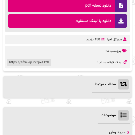
دانلود نسخه pdf
دانلود با لینک مستقیم
مدیرکل افرا
130 بازدید
برچسب ها:
لینک کوتاه مطلب:
مطالب مرتبط
موضوعات
خرید رمان