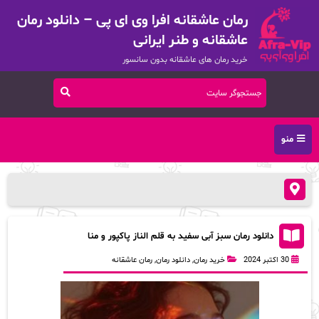
رمان عاشقانه افرا وی ای پی – دانلود رمان
عاشقانه و طنر ایرانی
خرید رمان های عاشقانه بدون سانسور
منو
دانلود رمان سبز آبی سفید به قلم الناز پاکپور‌ و منا
معیری با لینک مستقیم
30 اکتبر 2024
خرید رمان
,
دانلود رمان
,
رمان عاشقانه